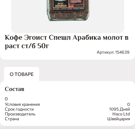
Кофе Эгоист Спешл Арабика молот в
раст ст/б 50г
Артикул: 154639
О ТОВАРЕ
Состав
0
Условия хранения
0
Срок годности
1095 Дней
Производитель
Haco Ltd
Страна
Швейцария