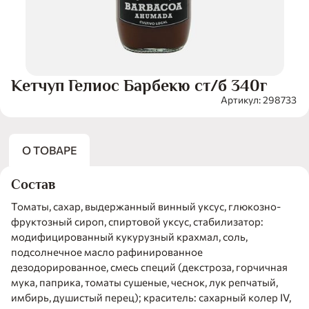
Кетчуп Гелиос Барбекю ст/б 340г
Артикул: 298733
О ТОВАРЕ
Состав
Томаты, сахар, выдержанный винный уксус, глюкозно-
фруктозный сироп, спиртовой уксус, стабилизатор:
модифицированный кукурузный крахмал, соль,
подсолнечное масло рафинированное
дезодорированное, смесь специй (декстроза, горчичная
мука, паприка, томаты сушеные, чеснок, лук репчатый,
имбирь, душистый перец); краситель: сахарный колер IV,