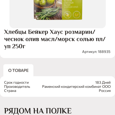
Хлебцы Бейкер Хаус розмарин/
чеснок олив масл/морск солью пл/
уп 250г
Артикул: 188935
О ТОВАРЕ
Срок годности
183 Дней
Производитель
Раменский кондитерский комбинат ООО
Страна
Россия
РЯДОМ НА ПОЛКЕ