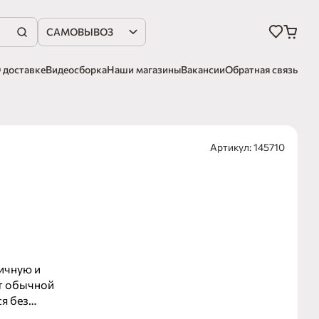
САМОВЫВОЗ
 доставке
Видеосборка
Наши магазины
Вакансии
Обратная связь
Артикул: 145710
ичную и
от обычной
я без
иш,