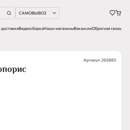
САМОВЫВОЗ
 доставке
Видеосборка
Наши магазины
Вакансии
Обратная связь
Артикул: 265885
опорис