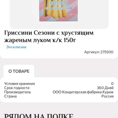
Гриссини Сезони с хрустящим
жареным луком к/к 150г
Эксклюзив
Артикул: 275500
О ТОВАРЕ
Условия хранения
0
Срок годности
360 Дней
Производитель
ООО Кондитерская фабрика Кураж
Страна
Россия
РЯДОМ НА ПОЛКЕ