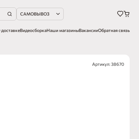
САМОВЫВОЗ
 доставке
Видеосборка
Наши магазины
Вакансии
Обратная связь
Артикул: 38670