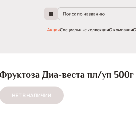
Акции
Специальные коллекции
О компании
О
Фруктоза Диа-веста пл/уп 500г
НЕТ В НАЛИЧИИ