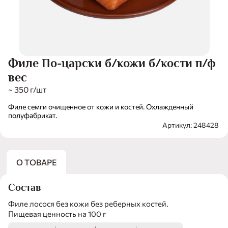
Филе По-царски б/кожи б/кости п/ф
вес
~ 350 г/шт
Филе семги очищенное от кожи и костей. Охлажденный
полуфабрикат.
Артикул: 248428
О ТОВАРЕ
Состав
Филе лосося без кожи без реберных костей.
Пищевая ценность на 100 г