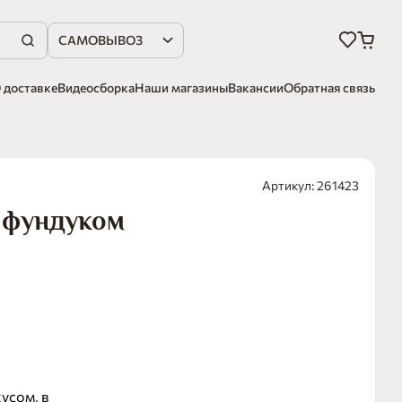
САМОВЫВОЗ
 доставке
Видеосборка
Наши магазины
Вакансии
Обратная связь
Артикул: 261423
 фундуком
усом, в