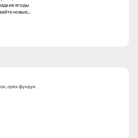
ладкие ягоды
вайте новые
ок, орех фундук.