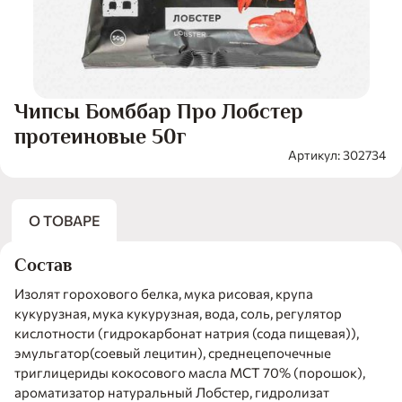
Чипсы Бомббар Про Лобстер
протеиновые 50г
Артикул: 302734
О ТОВАРЕ
Состав
Изолят горохового белка, мука рисовая, крупа
кукурузная, мука кукурузная, вода, соль, регулятор
кислотности (гидрокарбонат натрия (сода пищевая)),
эмульгатор(соевый лецитин), среднецепочечные
триглицериды кокосового масла МСТ 70% (порошок),
ароматизатор натуральный Лобстер, гидролизат