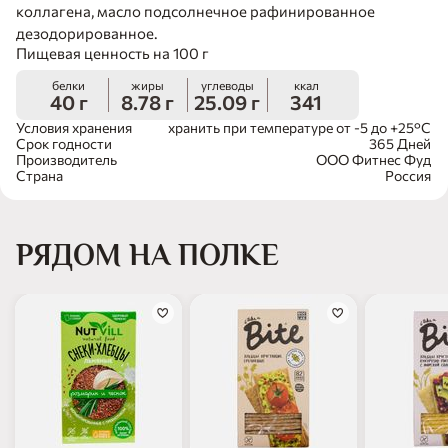
коллагена, масло подсолнечное рафинированное
дезодорированное.
Пищевая ценность на 100 г
белки
жиры
углеводы
ккал
40 г
8.78 г
25.09 г
341
Условия хранения
хранить при температуре от -5 до +25°С
Срок годности
365 Дней
Производитель
ООО Фитнес Фуд
Страна
Россия
РЯДОМ НА ПОЛКЕ