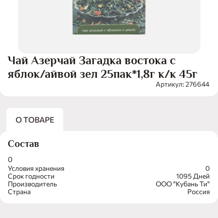
Чай Азерчай Загадка востока с
яблок/айвой зел 25пак*1,8г к/к 45г
Артикул: 276644
О ТОВАРЕ
Состав
0
Условия хранения
0
Срок годности
1095 Дней
Производитель
ООО "Кубань Ти"
Страна
Россия