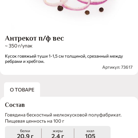
Антрекот п/ф вес
~ 350 г/упак
Кусок говяжьей туши 1-1,5 см толщиной, срезанный между
ребрами и хребтом.
Артикул: 73617
О ТОВАРЕ
Состав
Говядина бескостный мелкокусковой полуфабрикат.
Пищевая ценность на 100 г
белки
жиры
ккал
20.9 г
2.4 г
105