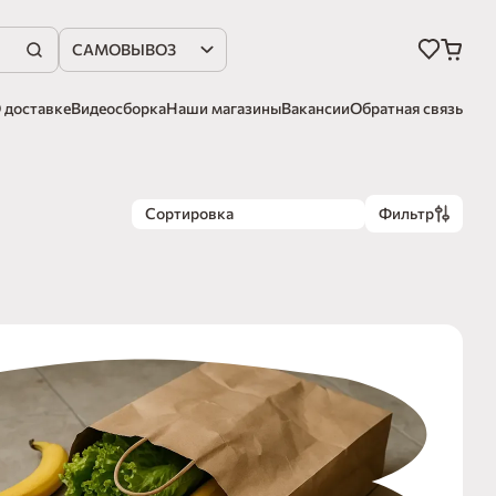
САМОВЫВОЗ
 доставке
Видеосборка
Наши магазины
Вакансии
Обратная связь
Сортировка
Фильтр