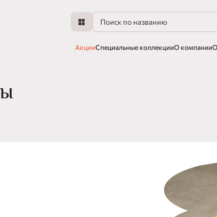
Акции
Специальные коллекции
О компании
О
ТЫ