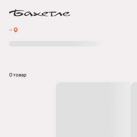
0 товар