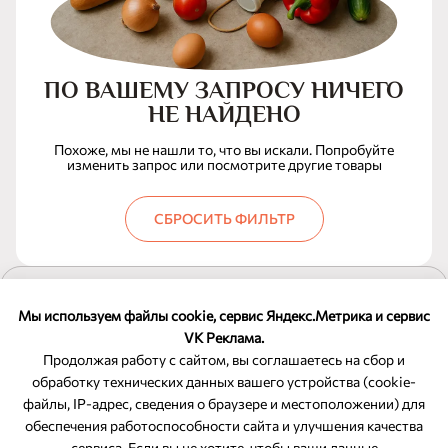
ПО ВАШЕМУ ЗАПРОСУ НИЧЕГО
НЕ НАЙДЕНО
Похоже, мы не нашли то, что вы искали. Попробуйте
изменить запрос или посмотрите другие товары
СБРОСИТЬ ФИЛЬТР
ПОКАЗАТЬ ЕЩЕ
Мы используем файлы cookie, сервис Яндекс.Метрика и сервис
VK Реклама.
Продолжая работу с сайтом, вы соглашаетесь на сбор и
обработку технических данных вашего устройства (cookie-
файлы, IP-адрес, сведения о браузере и местоположении) для
ОБРАТНАЯ СВЯЗЬ
обеспечения работоспособности сайта и улучшения качества
сервиса. Если вы не хотите, чтобы ваши данные