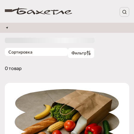
Сортировка
Фильтр
0 товар